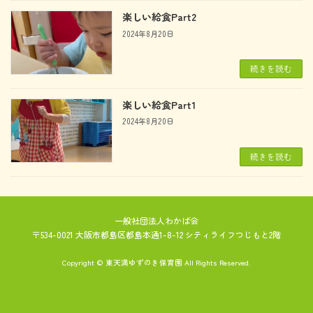
楽しい給食Part2
2024年8月20日
続きを読む
楽しい給食Part1
2024年8月20日
続きを読む
一般社団法人わかば会
〒534-0021 大阪市都島区都島本通1-8-12 シティライフつじもと2階
Copyright © 東天満ゆずのき保育園 All Rights Reserved.