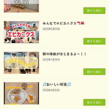
続きを読む
みんなでエビカニクス
2025年9月25日
続きを読む
朝の体操がはじまるよー！！
2025年7月18日
続きを読む
おいしい給食
2025年6月19日
続きを読む