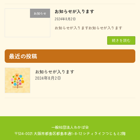
お知らせが入ります
お知らせ
2024年8月2日
お知らせが入りますお知らせが入ります
続きを読む
最近の投稿
お知らせが入ります
2024年8月2日
一般社団法人わかば会
〒534-0021 大阪市都島区都島本通1-8-12 シティライフつじもと2階