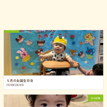
間になる様、サポートしていきたいと思います。
pickup
保育ブログカテゴリー
前の記事
５月のお誕生日会
2026年5月28日
次の記事