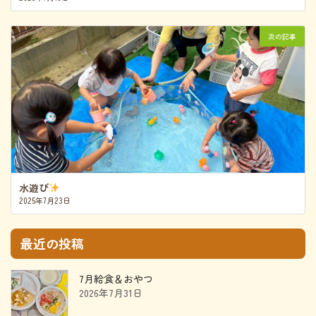
次の記事
水遊び
2025年7月23日
最近の投稿
7月給食＆おやつ
2026年7月31日