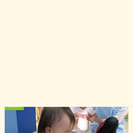
暑い夏も元気に乗り切ろうね(^^♪
前の記事