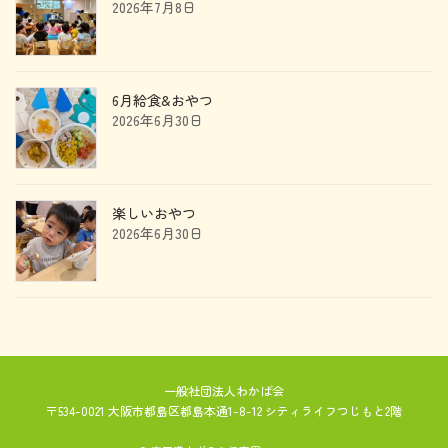
2026年7月8日
6月給食&おやつ
2026年6月30日
楽しいおやつ
2026年6月30日
一般社団法人わかば会
〒534-0021 大阪市都島区都島本通1-8-12 シティライフつじもと2階